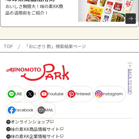
おいしさ無限大！味の素KK商
品の活用術をご紹介！
TOP
「おにぎり 酢」検索結果ページ
BACK TO TOP
LINE
X
Youtube
Pinterest
Instagram
facebook
MAIL
オンラインショップ
味の素KK商品情報サイト
味の素KK企業情報サイト