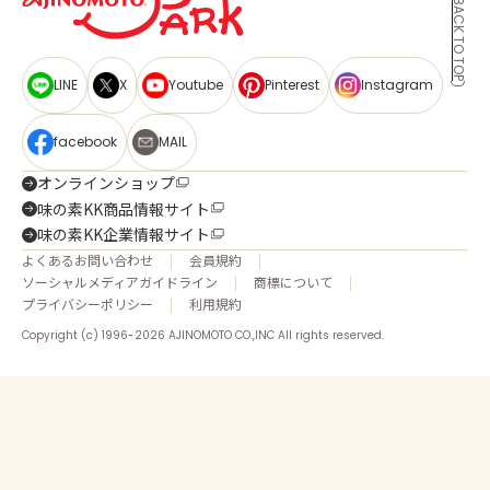
BACK TO TOP
LINE
X
Youtube
Pinterest
Instagram
facebook
MAIL
オンラインショップ
味の素KK商品情報サイト
味の素KK企業情報サイト
よくあるお問い合わせ
会員規約
ソーシャルメディアガイドライン
商標について
プライバシーポリシー
利用規約
Copyright (c) 1996-2026 AJINOMOTO CO.,INC All rights reserved.