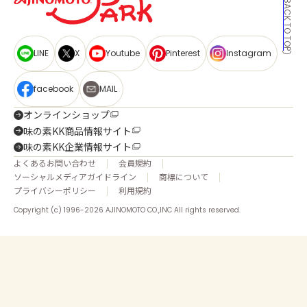
BACK TO TOP
LINE
X
Youtube
Pinterest
Instagram
facebook
MAIL
オンラインショップ
味の素KK商品情報サイト
味の素KK企業情報サイト
よくあるお問い合わせ
会員規約
ソーシャルメディアガイドライン
商標について
プライバシーポリシー
利用規約
Copyright (c) 1996-2026 AJINOMOTO CO.,INC All rights reserved.