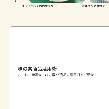
ひじきとちくわのサラダ
きゅうりと大根のご
味の素商品活用術
おいしさ無限大！味の素KK商品の活用術をご紹介！