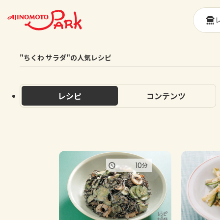
"ちくわ サラダ"の人気レシピ
レシピ
コンテンツ
10
分