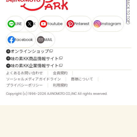
BACK TO TOP
LINE
X
Youtube
Pinterest
Instagram
facebook
MAIL
オンラインショップ
味の素KK商品情報サイト
味の素KK企業情報サイト
よくあるお問い合わせ
会員規約
ソーシャルメディアガイドライン
商標について
プライバシーポリシー
利用規約
Copyright (c) 1996-2026 AJINOMOTO CO.,INC All rights reserved.