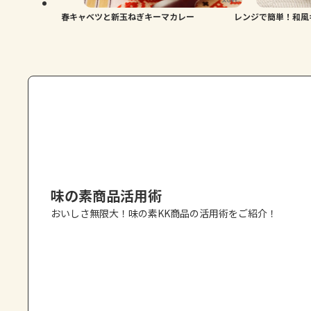
春キャベツと新玉ねぎキーマカレー
レンジで簡単！和風
味の素商品活用術
おいしさ無限大！味の素KK商品の活用術をご紹介！