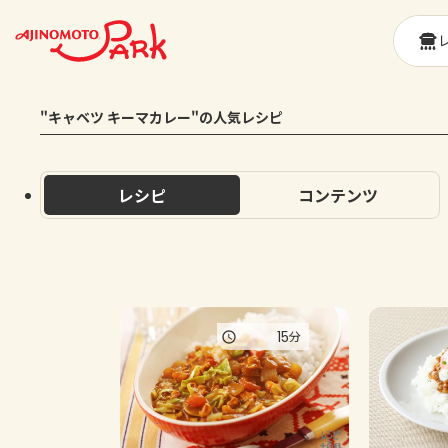
"キャベツ キーマカレー"の人気レシピ
レシピ
コンテンツ
15
分