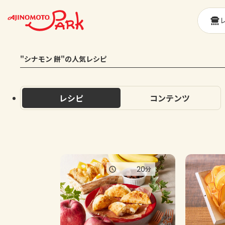
"シナモン 餅"の人気レシピ
レシピ
コンテンツ
20
分