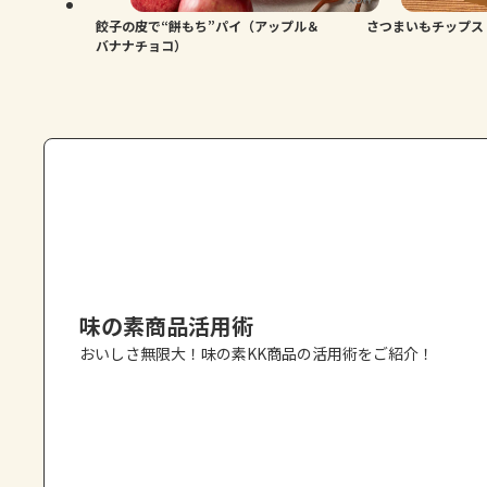
餃子の皮で“餅もち”パイ（アップル＆
さつまいもチップス
バナナチョコ）
味の素商品活用術
おいしさ無限大！味の素KK商品の活用術をご紹介！