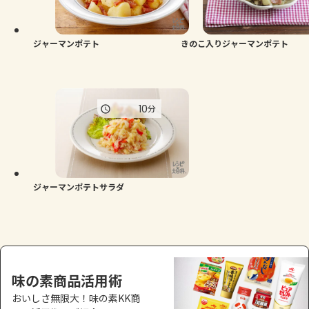
よくあるお問い合わせ
お買い物
ジャーマンポテト
きのこ入りジャーマンポテト
AJINOMOTO PARK とは
10
分
ジャーマンポテトサラダ
味の素商品活用術
おいしさ無限大！味の素KK商