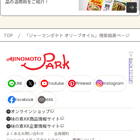
品の活用術をご紹介！
TOP
「ジャーマンポテト オリーブオイル」検索結果ページ
BACK TO TOP
LINE
X
Youtube
Pinterest
Instagram
facebook
MAIL
オンラインショップ
味の素KK商品情報サイト
味の素KK企業情報サイト
よくあるお問い合わせ
会員規約
ソーシャルメディアガイドライン
商標について