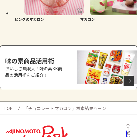
よくあるお問い合わせ
お買い物
ピンクのマカロン
マカロン
AJINOMOTO PARK とは
味の素商品活用術
おいしさ無限大！味の素KK商
品の活用術をご紹介！
TOP
「チョコレート マカロン」検索結果ページ