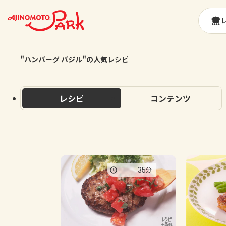
"ハンバーグ バジル"の人気レシピ
レシピ
コンテンツ
35
分