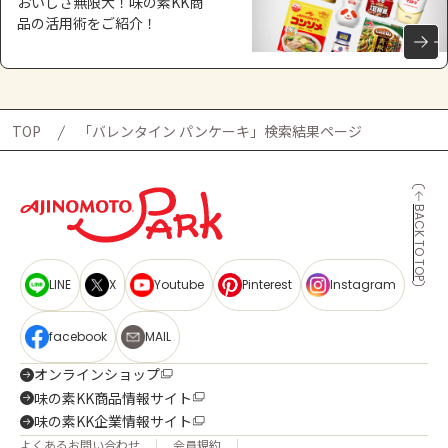
おいしさ無限大！味の素KK商
品の活用術をご紹介！
TOP
「バレンタイン パンケーキ」検索結果ページ
BACK TO TOP
LINE
X
Youtube
Pinterest
Instagram
facebook
MAIL
オンラインショップ
味の素KK商品情報サイト
味の素KK企業情報サイト
よくあるお問い合わせ
会員規約