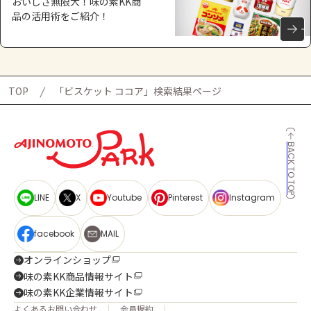
おいしさ無限大！味の素KK商
品の活用術をご紹介！
TOP
「ビスケット ココア」検索結果ページ
BACK TO TOP
LINE
X
Youtube
Pinterest
Instagram
facebook
MAIL
オンラインショップ
味の素KK商品情報サイト
味の素KK企業情報サイト
よくあるお問い合わせ
会員規約