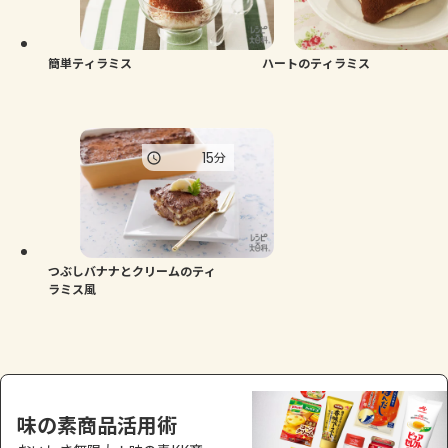
よくあるお問い合わせ
お買い物
簡単ティラミス
ハートのティラミス
AJINOMOTO PARK とは
15
分
つぶしバナナとクリームのティ
ラミス風
味の素商品活用術