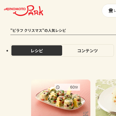
"ピラフ クリスマス"の人気レシピ
レシピ
コンテンツ
60
分