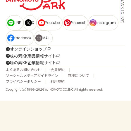
BACK TO TOP
LINE
X
Youtube
Pinterest
Instagram
facebook
MAIL
オンラインショップ
味の素KK商品情報サイト
味の素KK企業情報サイト
よくあるお問い合わせ
会員規約
ソーシャルメディアガイドライン
商標について
プライバシーポリシー
利用規約
Copyright (c) 1996-2026 AJINOMOTO CO.,INC All rights reserved.