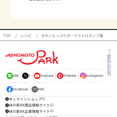
TOP
レシピ
きのこたっぷりポークストロガノフ風
BACK TO TOP
LINE
X
Youtube
Pinterest
Instagram
facebook
MAIL
オンラインショップ
味の素KK商品情報サイト
味の素KK企業情報サイト