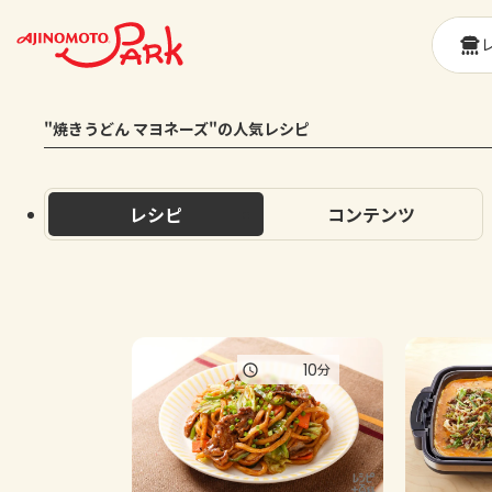
"焼きうどん マヨネーズ"の人気レシピ
レシピ
コンテンツ
10
分