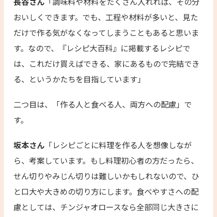
長谷さん
「調味料や材料をたくさん入れれば、その分
おいしくできます。でも、工程や材料が多いと、見た
だけで作る気がなくなってしまうこともあると思いま
す。なので、『レシピ大百科』に掲載するレシピで
は、これだけ買えばできる、家にあるもので完結でき
る、というかたちを目指しています」
二つ目は、「作る人と食べる人、両方への配慮」で
す。
坂本さん
「レシピごとに料理を作る人を想像しなが
ら、考案しています。もし料理初心者の方だったら、
せん切りやみじん切りは難しいかもしれないので、ひ
と口大や大きめの切り方にします。食べやすさへの配
慮としては、チンジャオロースなら全部同じ大きさに