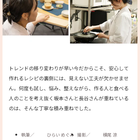
トレンドの移り変わりが早い今だからこそ、安心して
作れるレシピの裏側には、見えない工夫が欠かせませ
ん。何度も試し、悩み、整えながら、作る人と食べる
人のことを考え抜く――坂本さんと長谷さんが重ねている
のは、そんな丁寧な積み重ねでした。
執筆
／
ひらい めぐみ
撮影
／
横尾 涼