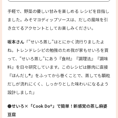
手軽で、野菜の優しい甘みを楽しめる レシピを目指し
ました。みそマヨディップソースは、だしの風味を引
き立てるアクセントとしてお楽しみください。
坂本さん
「”せいろ蒸し”はとにかく流行りましたよ
ね。トレンドレシピの勉強のため我が家もせいろを買
って、”せいろ蒸し”にあう『食材』『調理法』『調味
料』を日々研究しています。このレシピは豚肉に直接
『ほんだし®︎』をふってから巻くことで、蒸しても顆粒
だしが流れにくく、しっかりとした味わいになるよう
設計しました」
●せいろ×「Cook Do®」で簡単！新感覚の蒸し麻婆
豆腐