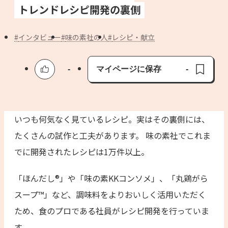
よくあるお問い合わせ
トレンドレシピ開発の裏側
お買い物
インタビュー
味の素社の人
レシピ・献立
AJINOMOTO PARK とは
-
マイページに保存
-
保存済み
いつも何気なく見ているレシピ。実はその裏側には、
たくさんの試作と工夫があります。 味の素社でこれま
でに開発されたレシピは1万件以上。
「ほんだし®」や「味の素KKコンソメ」、「丸鶏がら
スープ™」など、調味料をよりおいしく活用いただく
ため、食のプロである社員がレシピ開発を行っていま
す。