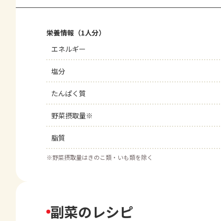
栄養情報（1人分）
エネルギー
塩分
たんぱく質
野菜摂取量※
脂質
※
野菜摂取量はきのこ類・いも類を除く
副菜のレシピ