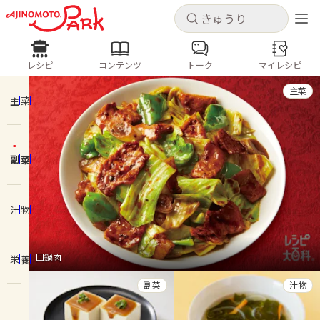
キャンセル
キャンセル
レシピ
コンテンツ
トーク
マイレシピ
レシピ
コンテンツ
ログインするとレシピを保存できます
主菜
ログイン
新規登録
主菜
人気の食材・レシピ
副菜
ホーム
きゅうり
なす
トマト
とうもろこし
ピーマン
みょうが
ゴーヤ
コンテンツ
汁物
レシピ
回鍋肉
栄養
トーク
副菜
汁物