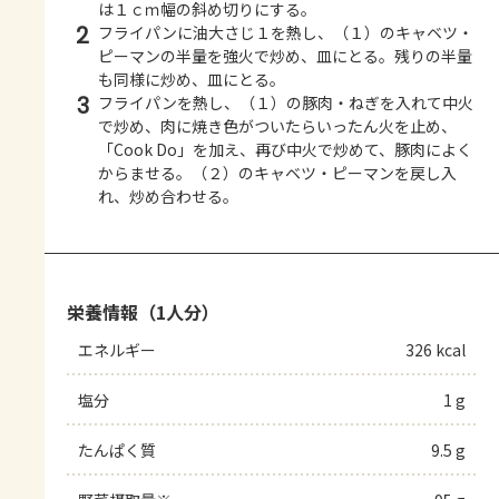
は１ｃｍ幅の斜め切りにする。
2
フライパンに油大さじ１を熱し、（１）のキャベツ・
ピーマンの半量を強火で炒め、皿にとる。残りの半量
も同様に炒め、皿にとる。
3
フライパンを熱し、（１）の豚肉・ねぎを入れて中火
で炒め、肉に焼き色がついたらいったん火を止め、
「Cook Do」を加え、再び中火で炒めて、豚肉によく
からませる。（２）のキャベツ・ピーマンを戻し入
れ、炒め合わせる。
栄養情報（1人分）
エネルギー
326 kcal
塩分
1 g
たんぱく質
9.5 g