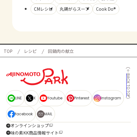
CMレシピ
丸鶏がらスープ
Cook Do®
TOP
レシピ
回鍋肉の献立
BACK TO TOP
LINE
X
Youtube
Pinterest
Instagram
facebook
MAIL
オンラインショップ
味の素KK商品情報サイト