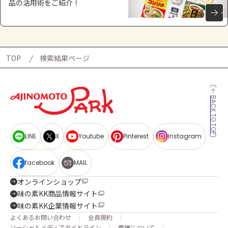
品の活用術をご紹介！
TOP
検索結果ページ
BACK TO TOP
LINE
X
Youtube
Pinterest
Instagram
facebook
MAIL
オンラインショップ
味の素KK商品情報サイト
味の素KK企業情報サイト
よくあるお問い合わせ
会員規約
ソーシャルメディアガイドライン
商標について