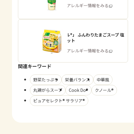
商品・アレルギー情報をみる
「クノール®」 ふんわりたまごスープ 塩
分30％カット
商品・アレルギー情報をみる
関連キーワード
野菜たっぷり
栄養バランス
中華風
丸鶏がらスープ
Cook Do®
クノール®
ピュアセレクト® サラリア®