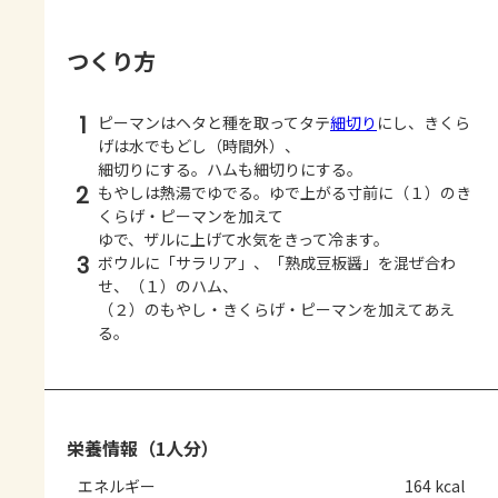
つくり方
1
ピーマンはヘタと種を取ってタテ
細切り
にし、きくら
げは水でもどし（時間外）、
細切りにする。ハムも細切りにする。
2
もやしは熱湯でゆでる。ゆで上がる寸前に（１）のき
くらげ・ピーマンを加えて
ゆで、ザルに上げて水気をきって冷ます。
3
ボウルに「サラリア」、「熟成豆板醤」を混ぜ合わ
せ、（１）のハム、
（２）のもやし・きくらげ・ピーマンを加えてあえ
る。
栄養情報（1人分）
エネルギー
164 kcal