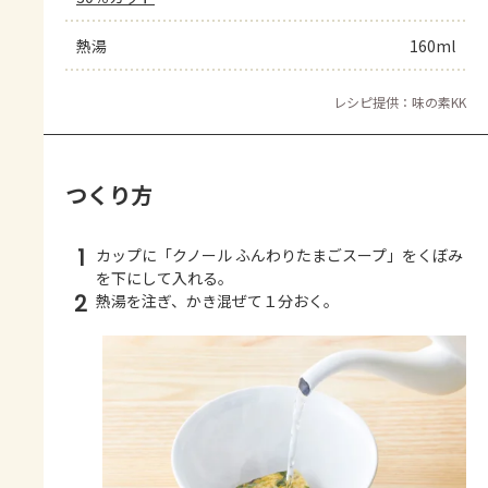
熱湯
160ml
レシピ提供：味の素KK
つくり方
1
カップに「クノール ふんわりたまごスープ」をくぼみ
を下にして入れる。
2
熱湯を注ぎ、かき混ぜて１分おく。