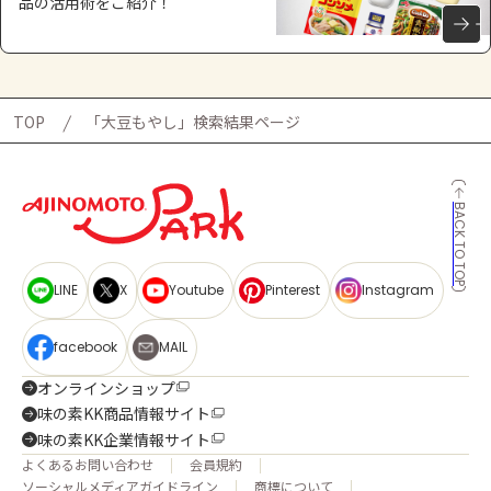
品の活用術をご紹介！
TOP
「大豆もやし」検索結果ページ
BACK TO TOP
LINE
X
Youtube
Pinterest
Instagram
facebook
MAIL
オンラインショップ
味の素KK商品情報サイト
味の素KK企業情報サイト
よくあるお問い合わせ
会員規約
ソーシャルメディアガイドライン
商標について