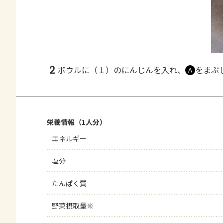
2
ボウルに（１）のにんじんを入れ、
をまぶ
Ａ
栄養情報（1人分）
エネルギー
塩分
たんぱく質
野菜摂取量※