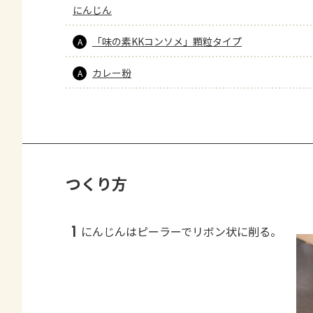
にんじん
「味の素KKコンソメ」顆粒タイプ
A
カレー粉
A
つくり方
1
にんじんはピーラーでリボン状に削る。