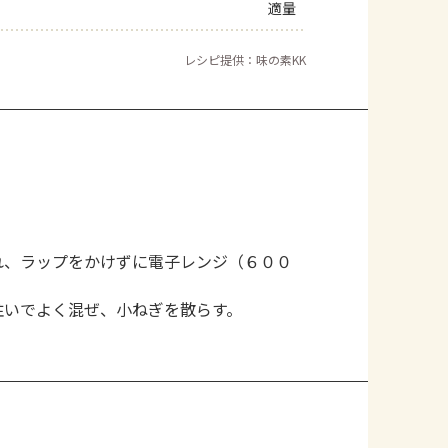
適量
レシピ提供：味の素KK
れ、ラップをかけずに電子レンジ（６００
注いでよく混ぜ、小ねぎを散らす。
。