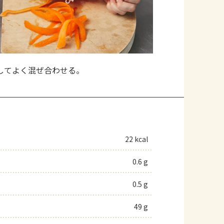
してよく混ぜ合わせる。
22 kcal
0.6 g
0.5 g
49 g