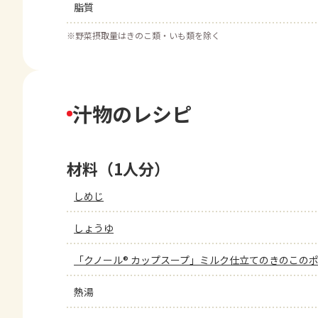
脂質
※
野菜摂取量はきのこ類・いも類を除く
汁物のレシピ
材料（1人分）
しめじ
しょうゆ
「クノール® カップスープ」ミルク仕立てのきのこの
熱湯