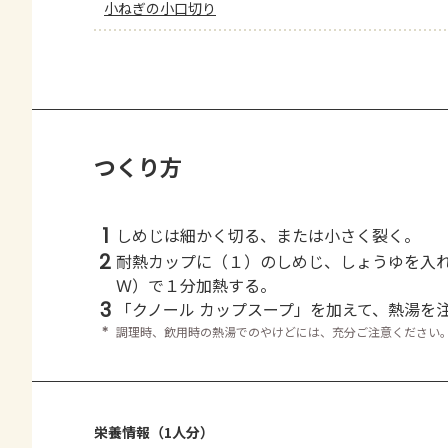
小ねぎの小口切り
つくり方
1
しめじは細かく切る、または小さく裂く。
2
耐熱カップに（１）のしめじ、しょうゆを入
Ｗ）で１分加熱する。
3
「クノール カップスープ」を加えて、熱湯を
＊
調理時、飲用時の熱湯でのやけどには、充分ご注意ください
栄養情報（1人分）