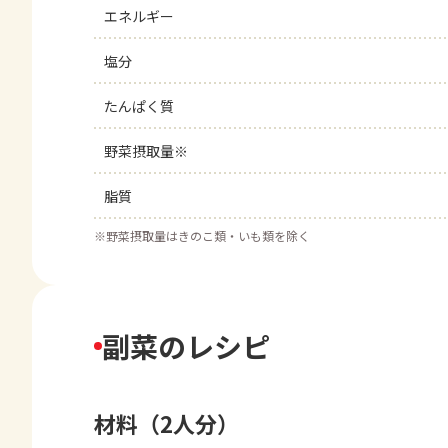
エネルギー
塩分
たんぱく質
野菜摂取量※
脂質
※
野菜摂取量はきのこ類・いも類を除く
副菜のレシピ
材料（2人分）