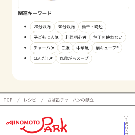
関連キーワード
20分以内
30分以内
簡単・時短
子どもに人気
料理初心者
包丁を使わない
チャーハン
ご飯
中華風
鍋キューブ®
ほんだし®
丸鶏がらスープ
TOP
レシピ
さば缶チャーハンの献立
BACK TO TOP