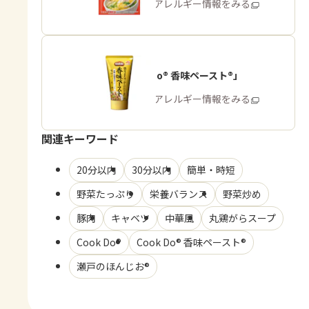
商品・アレルギー情報をみる
「Cook Do® 香味ペースト®」
商品・アレルギー情報をみる
関連キーワード
20分以内
30分以内
簡単・時短
野菜たっぷり
栄養バランス
野菜炒め
豚肉
キャベツ
中華風
丸鶏がらスープ
Cook Do®
Cook Do® 香味ペースト®
瀬戸のほんじお®