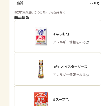
脂質
22.8 g
※
野菜摂取量はきのこ類・いも類を除く
商品情報
「瀬戸のほんじお®」
商品・アレルギー情報をみる
「Cook Do®」オイスターソース
商品・アレルギー情報をみる
「丸鶏がらスープ™」