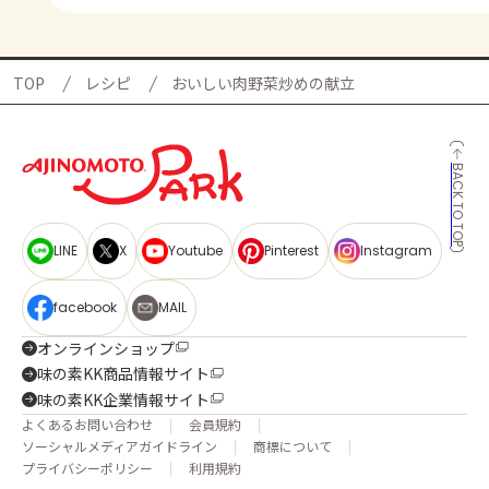
TOP
レシピ
おいしい肉野菜炒めの献立
BACK TO TOP
LINE
X
Youtube
Pinterest
Instagram
facebook
MAIL
オンラインショップ
味の素KK商品情報サイト
味の素KK企業情報サイト
よくあるお問い合わせ
会員規約
ソーシャルメディアガイドライン
商標について
プライバシーポリシー
利用規約