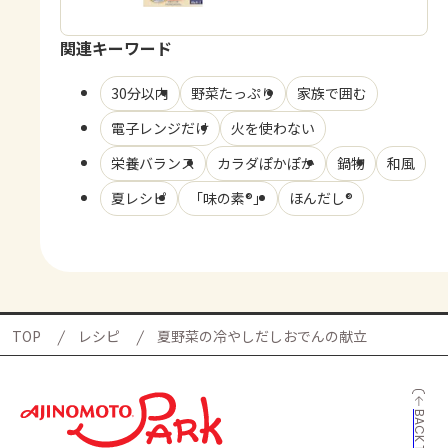
関連キーワード
30分以内
野菜たっぷり
家族で囲む
電子レンジだけ
火を使わない
栄養バランス
カラダぽかぽか
鍋物
和風
夏レシピ
「味の素®」
ほんだし®
TOP
レシピ
夏野菜の冷やしだしおでんの献立
BACK TO TOP