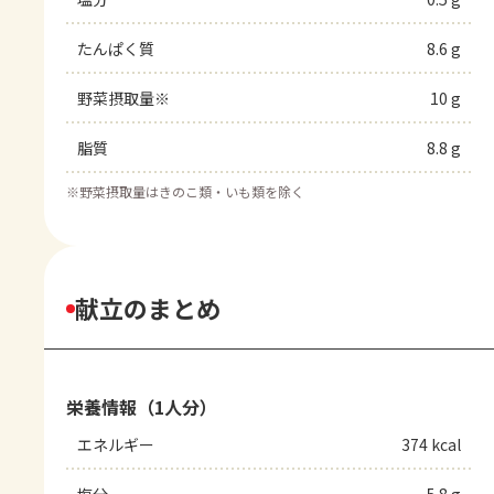
たんぱく質
8.6 g
野菜摂取量※
10 g
脂質
8.8 g
※
野菜摂取量はきのこ類・いも類を除く
献立のまとめ
栄養情報（1人分）
エネルギー
374 kcal