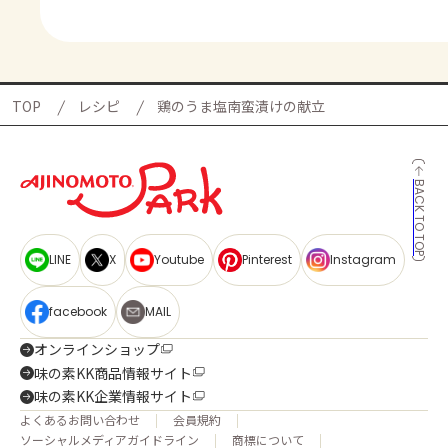
TOP
レシピ
鶏のうま塩南蛮漬けの献立
BACK TO TOP
LINE
X
Youtube
Pinterest
Instagram
facebook
MAIL
オンラインショップ
味の素KK商品情報サイト
味の素KK企業情報サイト
よくあるお問い合わせ
会員規約
ソーシャルメディアガイドライン
商標について