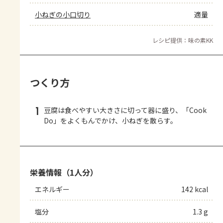
小ねぎの小口切り
適量
レシピ提供：味の素KK
つくり方
1
豆腐は食べやすい大きさに切って器に盛り、「Cook
Do」をよくもんでかけ、小ねぎを散らす。
栄養情報（1人分）
エネルギー
142 kcal
塩分
1.3 g