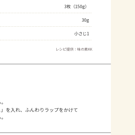
3枚（150g）
30g
小さじ1
レシピ提供：味の素KK
る。
メ」を入れ、ふんわりラップをかけて
る。