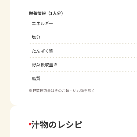
栄養情報（1人分）
エネルギー
塩分
たんぱく質
野菜摂取量※
脂質
※
野菜摂取量はきのこ類・いも類を除く
汁物のレシピ