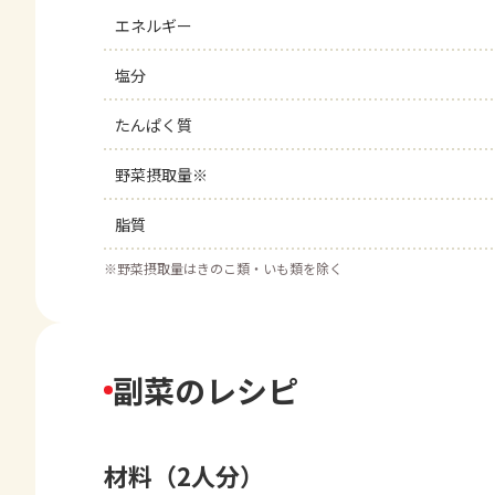
エネルギー
塩分
たんぱく質
野菜摂取量※
脂質
※
野菜摂取量はきのこ類・いも類を除く
副菜のレシピ
材料（2人分）