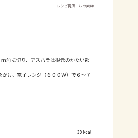
レシピ提供：味の素KK
ｃｍ角に切り、アスパラは根元のかたい部
をかけ、電子レンジ（６００Ｗ）で６～７
38 kcal