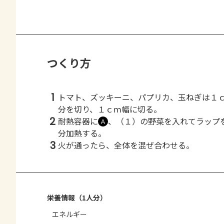
つくり方
1
トマト、ズッキーニ、パプリカ、玉ねぎは１
分を切り、１ｃｍ幅に切る。
2
耐熱容器に
、（１）の野菜を入れてラップ
Ａ
分加熱する。
3
火が通ったら、全体を混ぜ合わせる。
栄養情報（1人分）
エネルギー