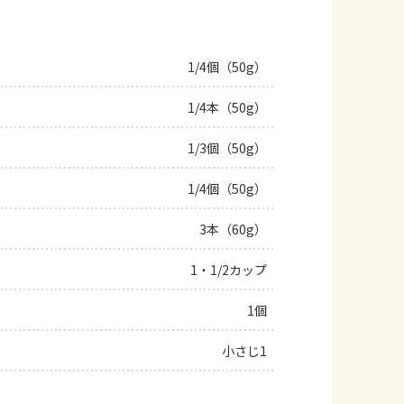
1/4個（50g）
1/4本（50g）
1/3個（50g）
1/4個（50g）
3本（60g）
1・1/2カップ
1個
小さじ1