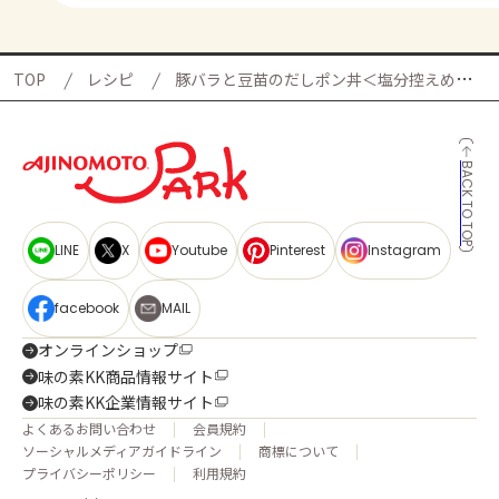
TOP
レシピ
豚バラと豆苗のだしポン丼＜塩分控えめ＞の献立
BACK TO TOP
LINE
X
Youtube
Pinterest
Instagram
facebook
MAIL
オンラインショップ
味の素KK商品情報サイト
味の素KK企業情報サイト
よくあるお問い合わせ
会員規約
ソーシャルメディアガイドライン
商標について
プライバシーポリシー
利用規約