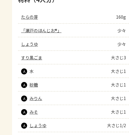
たらの芽
160g
「瀬戸のほんじお®」
少々
しょうゆ
少々
すり黒ごま
大さじ3
水
大さじ1
A
砂糖
大さじ1
A
みりん
大さじ1
A
みそ
大さじ1
A
しょうゆ
大さじ1/2
A