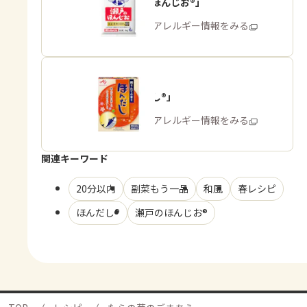
「瀬戸のほんじお®」
商品・アレルギー情報をみる
「ほんだし®」
商品・アレルギー情報をみる
関連キーワード
20分以内
副菜もう一品
和風
春レシピ
ほんだし®
瀬戸のほんじお®