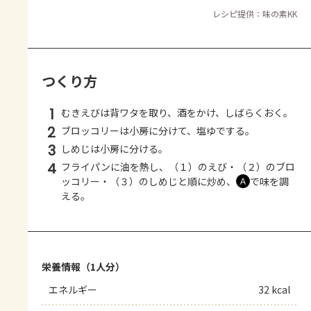
レシピ提供：味の素KK
つくり方
1
むきえびは背ワタを取り、酒をかけ、しばらくおく。
2
ブロッコリーは小房に分けて、塩ゆでする。
3
しめじは小房に分ける。
4
フライパンに油を熱し、（１）のえび・（２）のブロ
ッコリー・（３）のしめじと順に炒め、
で味を調
Ａ
える。
栄養情報（1人分）
エネルギー
32 kcal