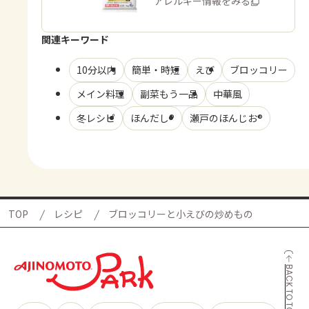
商品・アレルギー情報をみる
関連キーワード
10分以内
簡単・時短
えび
ブロッコリー
メイン料理
副菜もう一品
中華風
冬レシピ
ほんだし®
瀬戸のほんじお®
TOP
レシピ
ブロッコリーと小えびの炒めもの
BACK TO TOP