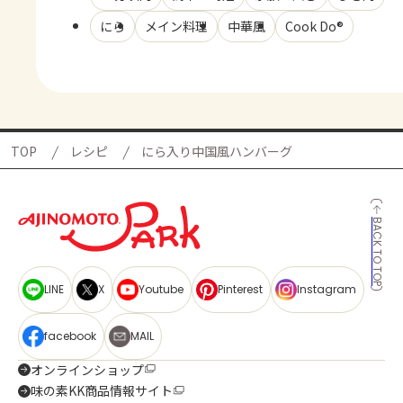
にら
メイン料理
中華風
Cook Do®
TOP
レシピ
にら入り中国風ハンバーグ
BACK TO TOP
LINE
X
Youtube
Pinterest
Instagram
facebook
MAIL
オンラインショップ
味の素KK商品情報サイト