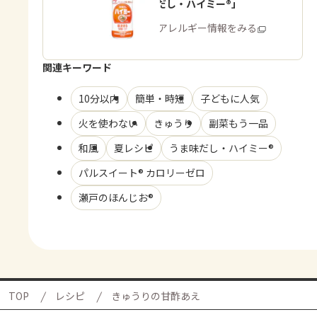
「うま味だし・ハイミー®」
商品・アレルギー情報をみる
関連キーワード
10分以内
簡単・時短
子どもに人気
火を使わない
きゅうり
副菜もう一品
和風
夏レシピ
うま味だし・ハイミー®
パルスイート® カロリーゼロ
瀬戸のほんじお®
TOP
レシピ
きゅうりの甘酢あえ