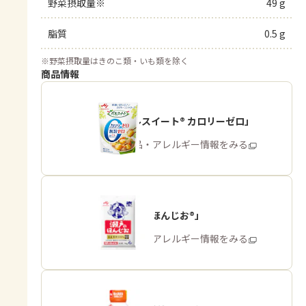
野菜摂取量※
49 g
脂質
0.5 g
※
野菜摂取量はきのこ類・いも類を除く
商品情報
「パルスイート® カロリーゼロ」
商品・アレルギー情報をみる
「瀬戸のほんじお®」
商品・アレルギー情報をみる