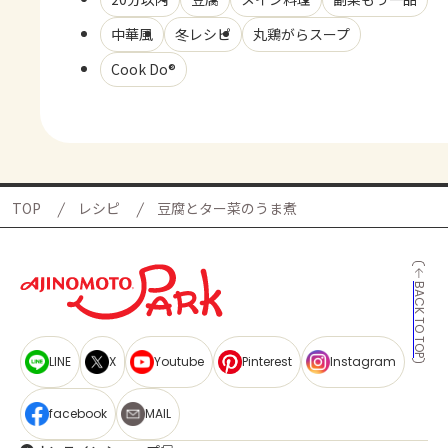
中華風
冬レシピ
丸鶏がらスープ
Cook Do®
TOP
レシピ
豆腐とター菜のうま煮
BACK TO TOP
LINE
X
Youtube
Pinterest
Instagram
facebook
MAIL