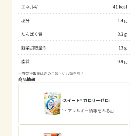
エネルギー
41 kcal
塩分
1.4 g
たんぱく質
3.3 g
野菜摂取量※
13 g
脂質
0.9 g
※
野菜摂取量はきのこ類・いも類を除く
商品情報
「パルスイート® カロリーゼロ」
商品・アレルギー情報をみる