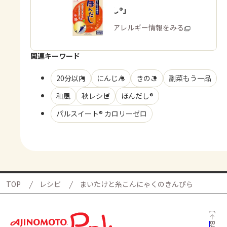
「ほんだし®」
商品・アレルギー情報をみる
関連キーワード
20分以内
にんじん
きのこ
副菜もう一品
和風
秋レシピ
ほんだし®
パルスイート® カロリーゼロ
TOP
レシピ
まいたけと糸こんにゃくのきんぴら