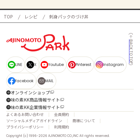
TOP
レシピ
刺身パックのづけ丼
BACK TO TOP
LINE
X
Youtube
Pinterest
Instagram
facebook
MAIL
オンラインショップ
味の素KK商品情報サイト
味の素KK企業情報サイト
よくあるお問い合わせ
会員規約
ソーシャルメディアガイドライン
商標について
プライバシーポリシー
利用規約
Copyright (c) 1996-2026 AJINOMOTO CO.,INC All rights reserved.