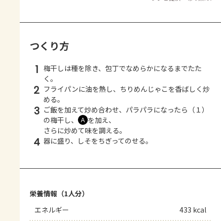
つくり方
1
梅干しは種を除き、包丁でなめらかになるまでたた
く。
2
フライパンに油を熱し、ちりめんじゃこを香ばしく炒
める。
3
ご飯を加えて炒め合わせ、パラパラになったら（１）
の梅干し、
を加え、
Ａ
さらに炒めて味を調える。
4
器に盛り、しそをちぎってのせる。
栄養情報（1人分）
エネルギー
433 kcal