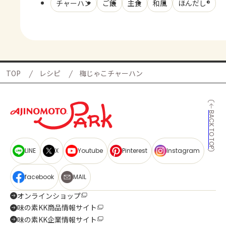
チャーハン
ご飯
主食
和風
ほんだし®
TOP
レシピ
梅じゃこチャーハン
BACK TO TOP
LINE
X
Youtube
Pinterest
Instagram
facebook
MAIL
オンラインショップ
味の素KK商品情報サイト
味の素KK企業情報サイト