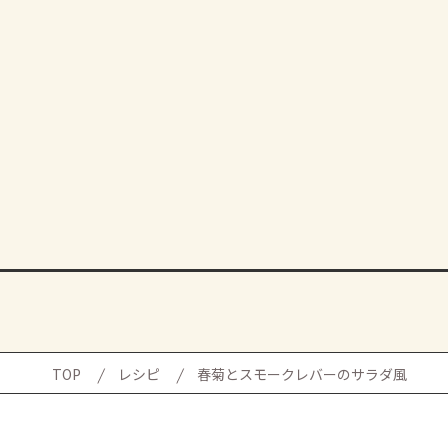
TOP
レシピ
春菊とスモークレバーのサラダ風