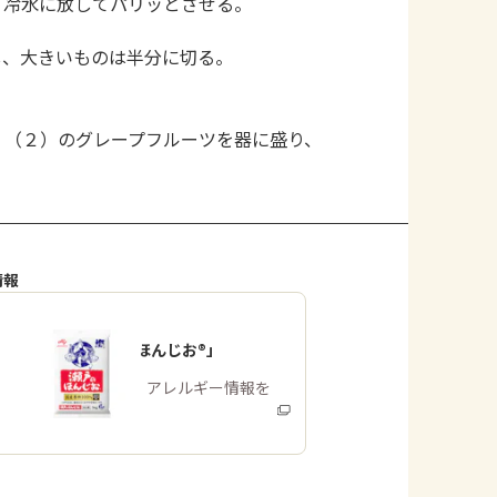
、冷水に放してパリッとさせる。
し、大きいものは半分に切る。
。
、（２）のグレープフルーツを器に盛り、
情報
「瀬戸のほんじお®」
商品・アレルギー情報を
みる