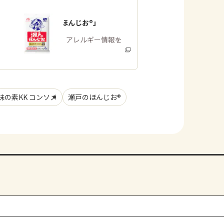
「瀬戸のほんじお®」
商品・アレルギー情報を
みる
味の素KK コンソメ
瀬戸のほんじお®