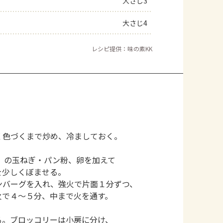
大さじ3
大さじ4
レシピ提供：味の素KK
く色づくまで炒め、冷ましておく。
）の玉ねぎ・パン粉、卵を加えて
を少しくぼませる。
ンバーグを入れ、強火で片面１分ずつ、
火で４～５分、中まで火を通す。
る。ブロッコリーは小房に分け、