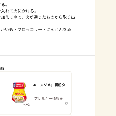
する。
を入れて火にかける。
を加えてゆで、火が通ったものから取り出
ゃがいも・ブロッコリー・にんじんを添
情報
「味の素KKコンソメ」顆粒タ
イプ
商品・アレルギー情報を
みる