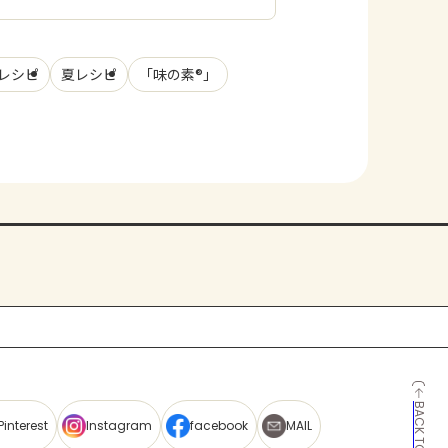
レシピ
夏レシピ
「味の素®」
BACK TO TOP
Pinterest
Instagram
facebook
MAIL