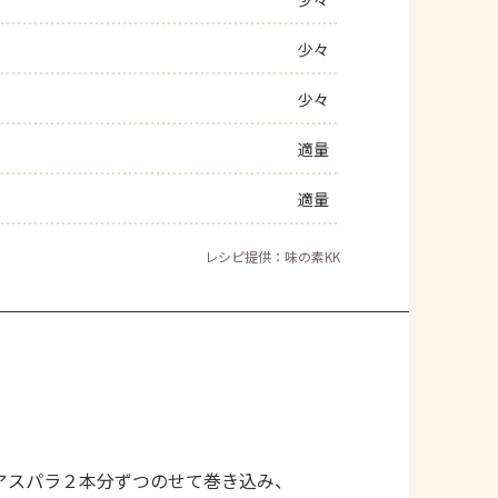
よくあるお問い合わせ
少々
少々
お買い物
適量
AJINOMOTO PARK とは
適量
レシピ提供：味の素KK
アスパラ２本分ずつのせて巻き込み、