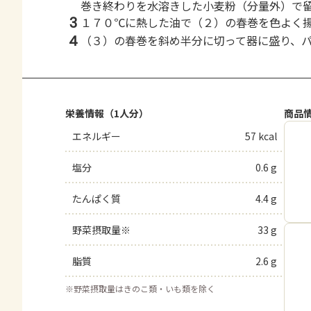
巻き終わりを水溶きした小麦粉（分量外）で
3
１７０℃に熱した油で（２）の春巻を色よく
4
（３）の春巻を斜め半分に切って器に盛り、
栄養情報（1人分）
商品
エネルギー
57 kcal
塩分
0.6 g
たんぱく質
4.4 g
野菜摂取量※
33 g
脂質
2.6 g
※
野菜摂取量はきのこ類・いも類を除く