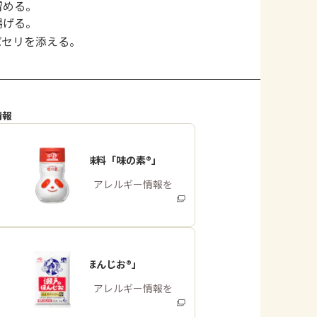
留める。
揚げる。
パセリを添える。
情報
うま味調味料「味の素®」
商品・アレルギー情報を
みる
「瀬戸のほんじお®」
商品・アレルギー情報を
みる