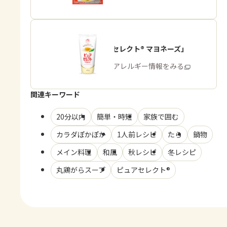
「ピュアセレクト® マヨネーズ」
商品・アレルギー情報をみる
関連キーワード
20分以内
簡単・時短
家族で囲む
カラダぽかぽか
1人前レシピ
たら
鍋物
メイン料理
和風
秋レシピ
冬レシピ
丸鶏がらスープ
ピュアセレクト®