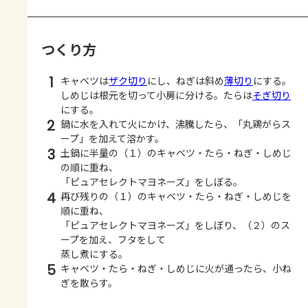
つくり方
1
キャベツは
ザク切り
にし、ねぎは斜め
薄切り
にする。
しめじは根元を切って小房に分ける。たらは
そぎ切り
にする。
2
鍋に水を入れて火にかけ、沸騰したら、「丸鶏がらス
ープ」を加えて溶かす。
3
土鍋に半量の（１）のキャベツ・たら・ねぎ・しめじ
の順に重ね、
「ピュアセレクトマヨネーズ」をしぼる。
4
再び残りの（１）のキャベツ・たら・ねぎ・しめじを
順に重ね、
「ピュアセレクトマヨネーズ」をしぼり、（２）のス
ープを加え、フタをして
蒸し煮にする。
5
キャベツ・たら・ねぎ・しめじに火が通ったら、小ね
ぎを散らす。