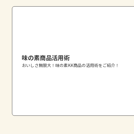
味の素商品活用術
おいしさ無限大！味の素KK商品の活用術をご紹介！