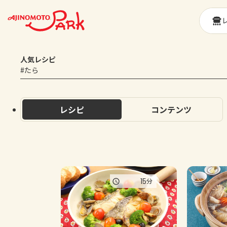
人気レシピ
#たら
レシピ
コンテンツ
15
分