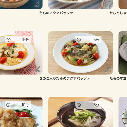
たらのアクアパッツァ
たらとじゃ
15
15
分
分
きのこ入りたらのアクアパッツァ
たらのマヨ
10
15
分
分