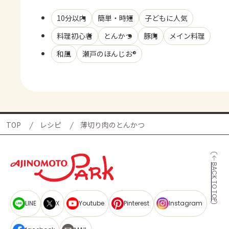
10分以内
簡単・時短
子どもに人気
料理初心者
とんかつ
豚肉
メイン料理
和風
瀬戸のほんじお®
TOP
レシピ
薄切り肉のとんかつ
BACK TO TOP
LINE
X
Youtube
Pinterest
Instagram