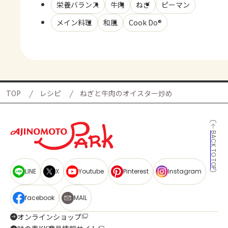
栄養バランス
牛肉
ねぎ
ピーマン
メイン料理
和風
Cook Do®
TOP
レシピ
ねぎと牛肉のオイスター炒め
BACK TO TOP
LINE
X
Youtube
Pinterest
Instagram
facebook
MAIL
オンラインショップ