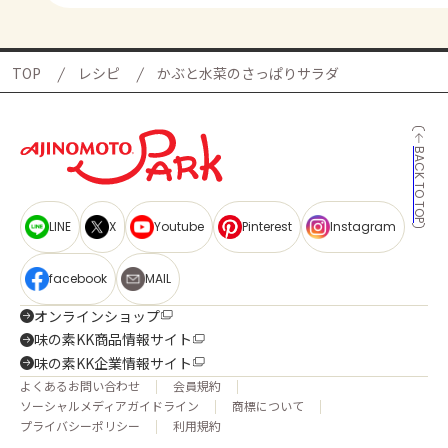
TOP
レシピ
かぶと水菜のさっぱりサラダ
BACK TO TOP
LINE
X
Youtube
Pinterest
Instagram
facebook
MAIL
オンラインショップ
味の素KK商品情報サイト
味の素KK企業情報サイト
よくあるお問い合わせ
会員規約
ソーシャルメディアガイドライン
商標について
プライバシーポリシー
利用規約