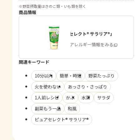
※
野菜摂取量はきのこ類・いも類を除く
商品情報
「ピュアセレクト® サラリア®」
商品・アレルギー情報をみる
関連キーワード
10分以内
簡単・時短
野菜たっぷり
火を使わない
あっさり・さっぱり
1人前レシピ
かぶ
水菜
サラダ
副菜もう一品
和風
ピュアセレクト® サラリア®