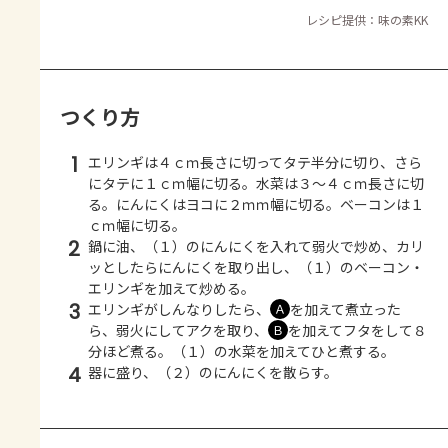
レシピ提供：味の素KK
つくり方
1
エリンギは４ｃｍ長さに切ってタテ半分に切り、さら
にタテに１ｃｍ幅に切る。水菜は３～４ｃｍ長さに切
る。にんにくはヨコに２ｍｍ幅に切る。ベーコンは１
ｃｍ幅に切る。
2
鍋に油、（１）のにんにくを入れて弱火で炒め、カリ
ッとしたらにんにくを取り出し、（１）のベーコン・
エリンギを加えて炒める。
3
エリンギがしんなりしたら、
を加えて煮立った
Ａ
ら、弱火にしてアクを取り、
を加えてフタをして８
Ｂ
分ほど煮る。（１）の水菜を加えてひと煮する。
4
器に盛り、（２）のにんにくを散らす。