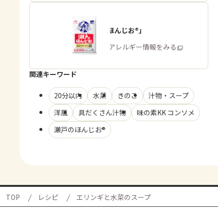
「瀬戸のほんじお®」
商品・アレルギー情報をみる
関連キーワード
20分以内
水菜
きのこ
汁物・スープ
洋風
具だくさん汁物
味の素KK コンソメ
瀬戸のほんじお®
TOP
レシピ
エリンギと水菜のスープ