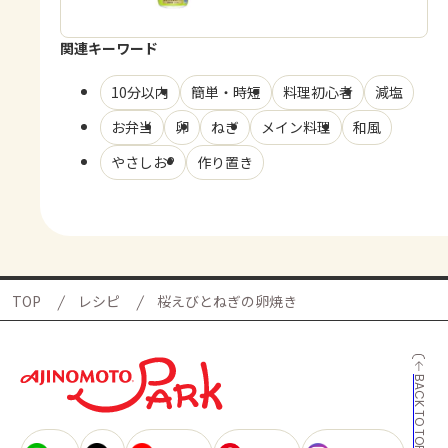
関連キーワード
10分以内
簡単・時短
料理初心者
減塩
お弁当
卵
ねぎ
メイン料理
和風
やさしお®
作り置き
TOP
レシピ
桜えびとねぎの卵焼き
BACK TO TOP