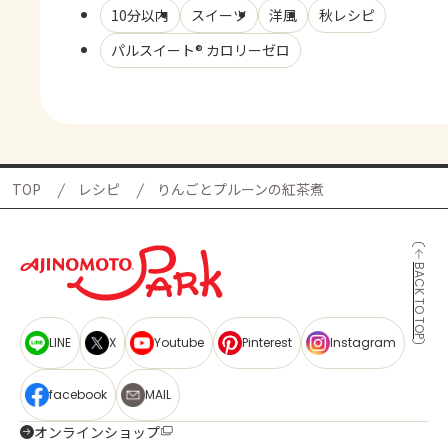
10分以内
スイーツ
洋風
秋レシピ
パルスイート® カロリーゼロ
TOP
レシピ
りんごとプルーンの紅茶煮
BACK TO TOP
LINE
X
Youtube
Pinterest
Instagram
facebook
MAIL
オンラインショップ