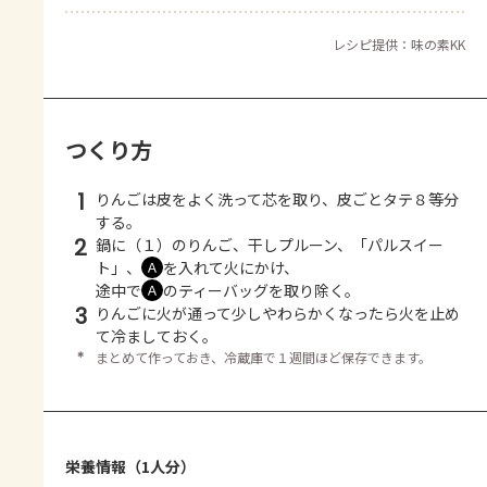
レシピ提供：味の素KK
つくり方
1
りんごは皮をよく洗って芯を取り、皮ごとタテ８等分
する。
2
鍋に（１）のりんご、干しプルーン、「パルスイー
ト」、
を入れて火にかけ、
Ａ
途中で
のティーバッグを取り除く。
Ａ
3
りんごに火が通って少しやわらかくなったら火を止め
て冷ましておく。
＊
まとめて作っておき、冷蔵庫で１週間ほど保存できます。
栄養情報（1人分）