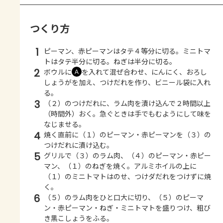
つくり方
1
ピーマン、赤ピーマンはタテ４等分に切る。ミニトマ
トはタテ半分に切る。ねぎは半分に切る。
2
ボウルに
を入れて混ぜ合わせ、にんにく、おろし
Ａ
しょうがを加え、つけだれを作り、ビニール袋に入れ
る。
3
（２）のつけだれに、ラム肉を漬け込んで２時間以上
（時間外）おく。急ぐときは手でもむようにして味を
なじませる。
4
焼く直前に（１）のピーマン・赤ピーマンを（３）の
つけだれに漬け込む。
5
グリルで（３）のラム肉、（４）のピーマン・赤ピー
マン、（１）のねぎを焼く。アルミホイルの上に
（１）のミニトマトはのせ、つけダだれをつけずに焼
く。
6
（５）のラム肉をひと口大に切り、（５）のピーマ
ン・赤ピーマン・ねぎ・ミニトマトを盛りつけ、粗び
き黒こしょうをふる。