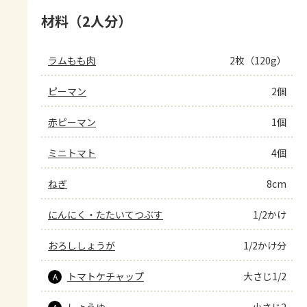
材料（2人分）
ラムもも肉
2枚（120g）
ピーマン
2個
赤ピーマン
1個
ミニトマト
4個
ねぎ
8cm
にんにく・たたいてつぶす
1/2かけ
おろししょうが
1/2かけ分
トマトケチャップ
大さじ1/2
A
しょうゆ
小さじ2